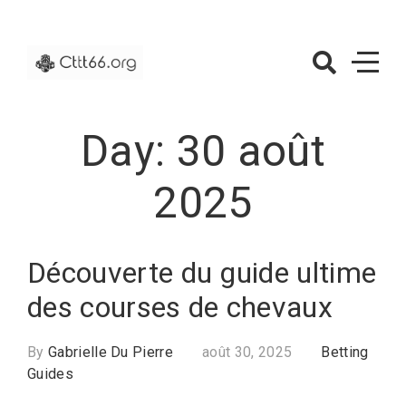
Skip
to
content
Cttt66.org
– Betting
Day:
30 août
Guides
2025
Découverte du guide ultime
des courses de chevaux
By
Gabrielle Du Pierre
août 30, 2025
Betting
Guides