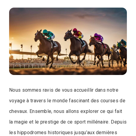
Nous sommes ravis de vous accueillir dans notre
voyage à travers le monde fascinant des courses de
chevaux. Ensemble, nous allons explorer ce qui fait
la magie et le prestige de ce sport millénaire. Depuis
les hippodromes historiques jusqu’aux dernières