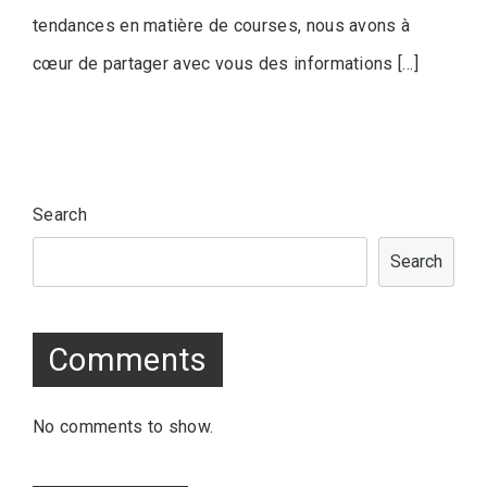
tendances en matière de courses, nous avons à
cœur de partager avec vous des informations […]
Search
Search
Comments
No comments to show.