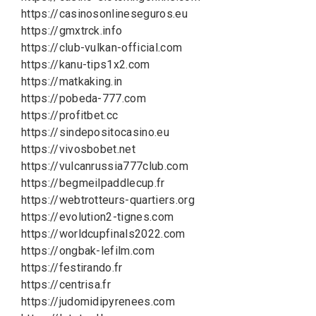
https://casinosonlineseguros.eu
https://gmxtrck.info
https://club-vulkan-official.com
https://kanu-tips1x2.com
https://matkaking.in
https://pobeda-777.com
https://profitbet.cc
https://sindepositocasino.eu
https://vivosbobet.net
https://vulcanrussia777club.com
https://begmeilpaddlecup.fr
https://webtrotteurs-quartiers.org
https://evolution2-tignes.com
https://worldcupfinals2022.com
https://ongbak-lefilm.com
https://festirando.fr
https://centrisa.fr
https://judomidipyrenees.com