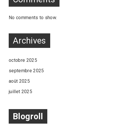
No comments to show.
Archives
octobre 2025
septembre 2025
août 2025
juillet 2025
Blogroll