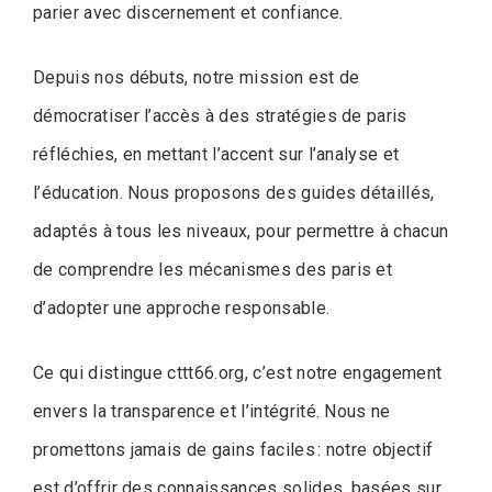
parier avec discernement et confiance.
Depuis nos débuts, notre mission est de
démocratiser l’accès à des stratégies de paris
réfléchies, en mettant l’accent sur l’analyse et
l’éducation. Nous proposons des guides détaillés,
adaptés à tous les niveaux, pour permettre à chacun
de comprendre les mécanismes des paris et
d’adopter une approche responsable.
Ce qui distingue cttt66.org, c’est notre engagement
envers la transparence et l’intégrité. Nous ne
promettons jamais de gains faciles : notre objectif
est d’offrir des connaissances solides, basées sur