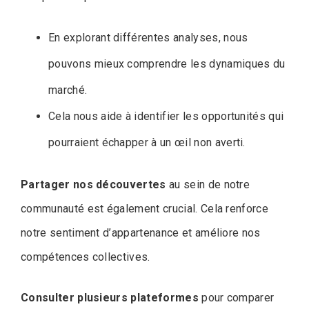
En explorant différentes analyses, nous
pouvons mieux comprendre les dynamiques du
marché.
Cela nous aide à identifier les opportunités qui
pourraient échapper à un œil non averti.
Partager nos découvertes
au sein de notre
communauté est également crucial. Cela renforce
notre sentiment d’appartenance et améliore nos
compétences collectives.
Consulter plusieurs plateformes
pour comparer