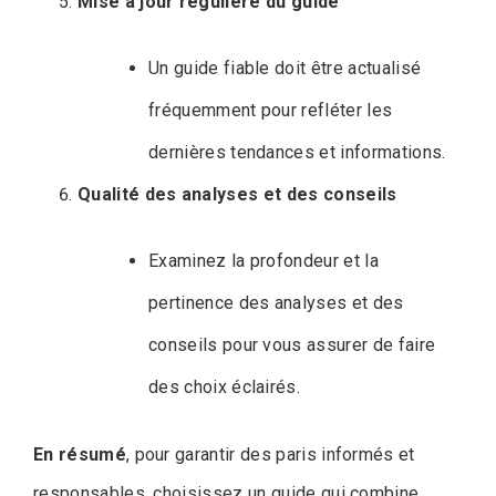
Mise à jour régulière du guide
Un guide fiable doit être actualisé
fréquemment pour refléter les
dernières tendances et informations.
Qualité des analyses et des conseils
Examinez la profondeur et la
pertinence des analyses et des
conseils pour vous assurer de faire
des choix éclairés.
En résumé
, pour garantir des paris informés et
responsables, choisissez un guide qui combine