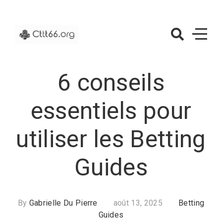
Skip
to
content
Cttt66.org
– Betting
6 conseils
Guides
essentiels pour
utiliser les Betting
Guides
By
Gabrielle Du Pierre
août 13, 2025
Betting
Guides