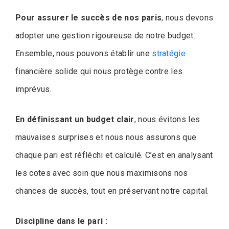
Pour assurer le succès de nos paris
, nous devons
adopter une gestion rigoureuse de notre budget.
Ensemble, nous pouvons établir une
stratégie
financière solide qui nous protège contre les
imprévus.
En définissant un budget clair
, nous évitons les
mauvaises surprises et nous nous assurons que
chaque pari est réfléchi et calculé. C’est en analysant
les cotes avec soin que nous maximisons nos
chances de succès, tout en préservant notre capital.
Discipline dans le pari :