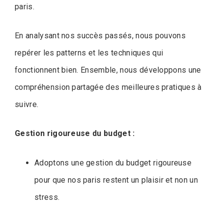
paris.
En analysant nos succès passés, nous pouvons
repérer les patterns et les techniques qui
fonctionnent bien. Ensemble, nous développons une
compréhension partagée des meilleures pratiques à
suivre.
Gestion rigoureuse du budget :
Adoptons une gestion du budget rigoureuse
pour que nos paris restent un plaisir et non un
stress.