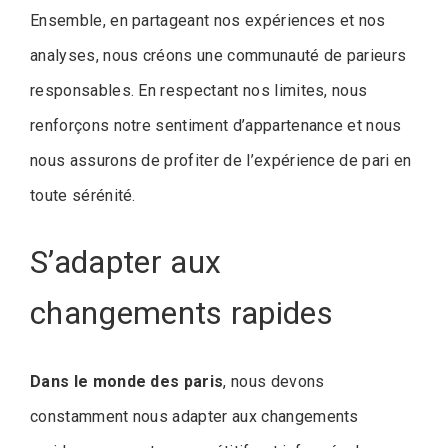
Ensemble, en partageant nos expériences et nos
analyses, nous créons une communauté de parieurs
responsables. En respectant nos limites, nous
renforçons notre sentiment d’appartenance et nous
nous assurons de profiter de l’expérience de pari en
toute sérénité.
S’adapter aux
changements rapides
Dans le monde des paris
, nous devons
constamment nous adapter aux changements