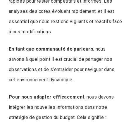
rapides pour rester compétitifs et informés. Les
analyses des cotes évoluent rapidement, et il est
essentiel que nous restions vigilants et réactifs face
à ces modifications.
En tant que communauté de parieurs
, nous
savons à quel point il est crucial de partager nos
observations et de s’entraider pour naviguer dans
cet environnement dynamique.
Pour nous adapter efficacement
, nous devons
intégrer les nouvelles informations dans notre
stratégie de gestion du budget. Cela signifie :