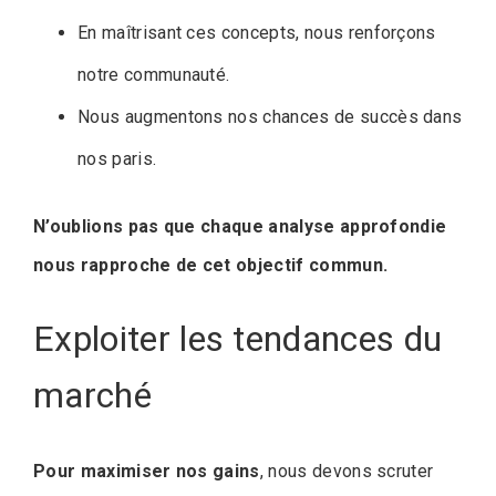
En maîtrisant ces concepts, nous renforçons
notre communauté.
Nous augmentons nos chances de succès dans
nos paris.
N’oublions pas que chaque analyse approfondie
nous rapproche de cet objectif commun.
Exploiter les tendances du
marché
Pour maximiser nos gains
, nous devons scruter