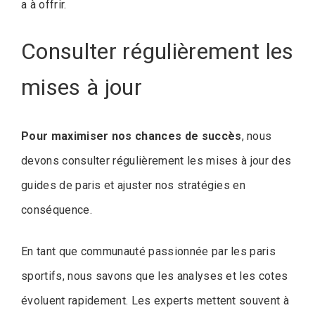
a à offrir.
Consulter régulièrement les
mises à jour
Pour maximiser nos chances de succès
, nous
devons consulter régulièrement les mises à jour des
guides de paris et ajuster nos stratégies en
conséquence.
En tant que communauté passionnée par les paris
sportifs, nous savons que les analyses et les cotes
évoluent rapidement. Les experts mettent souvent à