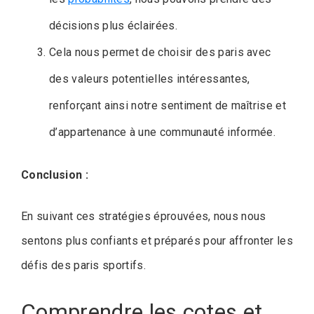
décisions plus éclairées.
Cela nous permet de choisir des paris avec
des valeurs potentielles intéressantes,
renforçant ainsi notre sentiment de maîtrise et
d’appartenance à une communauté informée.
Conclusion :
En suivant ces stratégies éprouvées, nous nous
sentons plus confiants et préparés pour affronter les
défis des paris sportifs.
Comprendre les cotes et