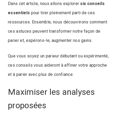
Dans cet article, nous allons explorer
six conseils
essentiels
pour tirer pleinement parti de ces
ressources. Ensemble, nous découvrirons comment
ces astuces peuvent transformer notre façon de
parier et, espérons-le, augmenter nos gains.
Que vous soyez un parieur débutant ou expérimenté,
ces conseils vous aideront à affiner votre approche
et à parier avec plus de confiance.
Maximiser les analyses
proposées