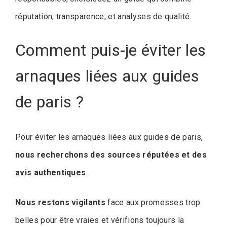
réputation, transparence, et analyses de qualité.
Comment puis-je éviter les
arnaques liées aux guides
de paris ?
Pour éviter les arnaques liées aux guides de paris,
nous recherchons des sources réputées et des
avis authentiques
.
Nous restons vigilants
face aux promesses trop
belles pour être vraies et vérifions toujours la