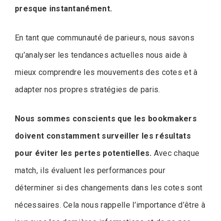
presque instantanément.
En tant que communauté de parieurs, nous savons
qu’analyser les tendances actuelles nous aide à
mieux comprendre les mouvements des cotes et à
adapter nos propres stratégies de paris.
Nous sommes conscients que les bookmakers
doivent constamment surveiller les résultats
pour éviter les pertes potentielles.
Avec chaque
match, ils évaluent les performances pour
déterminer si des changements dans les cotes sont
nécessaires. Cela nous rappelle l’importance d’être à