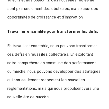
valeurs et nos objectifs. Ces nouvelles règles ne
sont pas seulement des obstacles, mais aussi des
opportunités de croissance et d’innovation.
Travailler ensemble pour transformer les défis :
En travaillant ensemble, nous pouvons transformer
ces défis en réussites collectives. En exploitant
notre compréhension commune des performances
du marché, nous pouvons développer des stratégies
qui non seulement respectent les nouvelles
réglementations, mais qui nous propulsent vers une
nouvelle ère de succès.