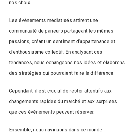
nos choix.
Les événements médiatisés attirent une
communauté de parieurs partageant les mêmes
passions, créant un sentiment d’appartenance et
d’enthousiasme collectif. En analysant ces
tendances, nous échangeons nos idées et élaborons
des stratégies qui pourraient faire la différence.
Cependant, il est crucial de rester attentifs aux
changements rapides du marché et aux surprises
que ces événements peuvent réserver.
Ensemble, nous naviguons dans ce monde