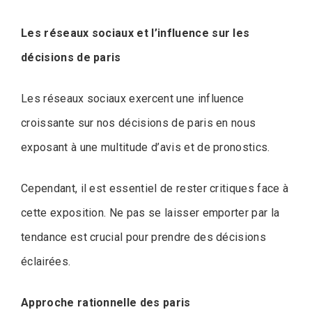
Les réseaux sociaux et l’influence sur les
décisions de paris
Les réseaux sociaux exercent une influence
croissante sur nos décisions de paris en nous
exposant à une multitude d’avis et de pronostics.
Cependant, il est essentiel de rester critiques face à
cette exposition. Ne pas se laisser emporter par la
tendance est crucial pour prendre des décisions
éclairées.
Approche rationnelle des paris