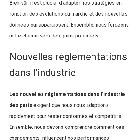
Bien sûr, il est crucial d’adapter nos stratégies en
fonction des évolutions du marché et des nouvelles
données qui apparaissent. Ensemble, nous forgeons
notre chemin vers des gains potentiels.
Nouvelles réglementations
dans l’industrie
Les nouvelles réglementations dans l’industrie
des paris
exigent que nous nous adaptions
rapidement pour rester conformes et compétitifs.
Ensemble, nous devons comprendre comment ces
changements influencent nos performances