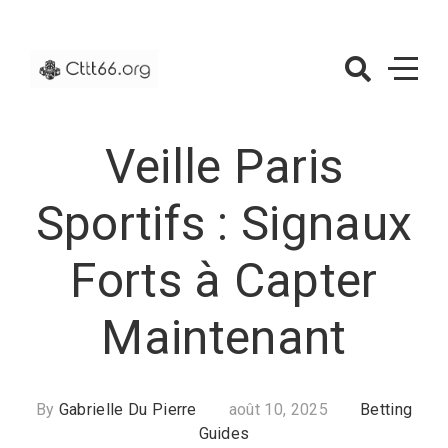
Skip
to
content
Cttt66.org
– Betting
Veille Paris
Guides
Sportifs : Signaux
Forts à Capter
Maintenant
By
Gabrielle Du Pierre
août 10, 2025
Betting
Guides