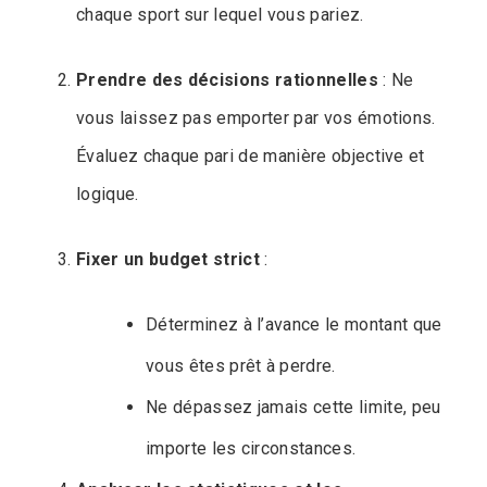
chaque sport sur lequel vous pariez.
Prendre des décisions rationnelles
: Ne
vous laissez pas emporter par vos émotions.
Évaluez chaque pari de manière objective et
logique.
Fixer un budget strict
:
Déterminez à l’avance le montant que
vous êtes prêt à perdre.
Ne dépassez jamais cette limite, peu
importe les circonstances.