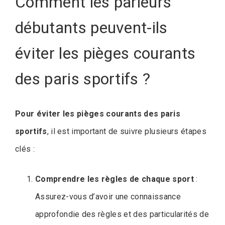
Comment les parieurs
débutants peuvent-ils
éviter les pièges courants
des paris sportifs ?
Pour éviter les pièges courants des paris
sportifs
, il est important de suivre plusieurs étapes
clés :
Comprendre les règles de chaque sport
:
Assurez-vous d’avoir une connaissance
approfondie des règles et des particularités de