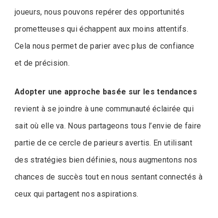
joueurs, nous pouvons repérer des opportunités
prometteuses qui échappent aux moins attentifs.
Cela nous permet de parier avec plus de confiance
et de précision.
Adopter une approche basée sur les tendances
revient à se joindre à une communauté éclairée qui
sait où elle va. Nous partageons tous l’envie de faire
partie de ce cercle de parieurs avertis. En utilisant
des stratégies bien définies, nous augmentons nos
chances de succès tout en nous sentant connectés à
ceux qui partagent nos aspirations.