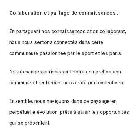
Collaboration et partage de connaissances :
En partageant nos connaissances et en collaborant,
nous nous sentons connectés dans cette
communauté passionnée par le sport et les paris.
Nos échanges enrichissent notre compréhension
commune et renforcent nos stratégies collectives.
Ensemble, nous naviguons dans ce paysage en
perpétuelle évolution, prêts à saisir les opportunités
qui se présentent.