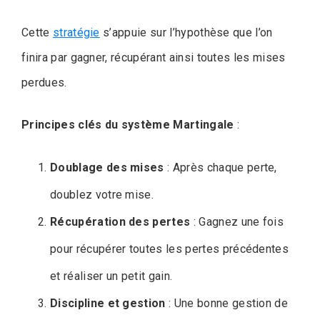
Cette
stratégie
s’appuie sur l’hypothèse que l’on
finira par gagner, récupérant ainsi toutes les mises
perdues.
Principes clés du système Martingale
:
Doublage des mises
: Après chaque perte,
doublez votre mise.
Récupération des pertes
: Gagnez une fois
pour récupérer toutes les pertes précédentes
et réaliser un petit gain.
Discipline et gestion
: Une bonne gestion de