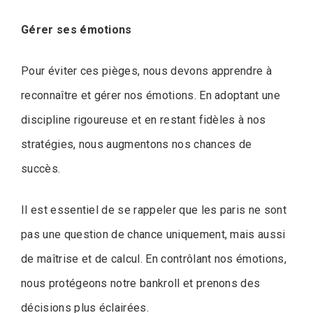
Gérer ses émotions
Pour éviter ces pièges, nous devons apprendre à
reconnaître et gérer nos émotions. En adoptant une
discipline rigoureuse et en restant fidèles à nos
stratégies, nous augmentons nos chances de
succès.
Il est essentiel de se rappeler que les paris ne sont
pas une question de chance uniquement, mais aussi
de maîtrise et de calcul. En contrôlant nos émotions,
nous protégeons notre bankroll et prenons des
décisions plus éclairées.