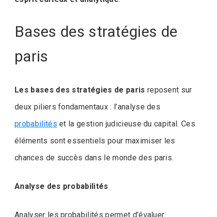
Bases des stratégies de
paris
Les bases des stratégies de paris
reposent sur
deux piliers fondamentaux : l’analyse des
probabilités
et la gestion judicieuse du capital. Ces
éléments sont essentiels pour maximiser les
chances de succès dans le monde des paris.
Analyse des probabilités
Analyser les probabilités permet d’évaluer