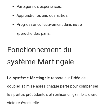
Partager nos expériences.
Apprendre les uns des autres.
Progresser collectivement dans notre
approche des paris.
Fonctionnement du
système Martingale
Le système Martingale
repose sur l’idée de
doubler sa mise après chaque perte pour compenser
les pertes précédentes et réaliser un gain lors d’une
victoire éventuelle.