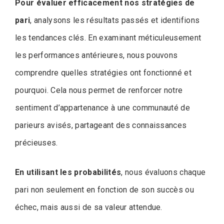
Pour évaluer efficacement nos stratégies de
pari
, analysons les résultats passés et identifions
les tendances clés. En examinant méticuleusement
les performances antérieures, nous pouvons
comprendre quelles stratégies ont fonctionné et
pourquoi. Cela nous permet de renforcer notre
sentiment d’appartenance à une communauté de
parieurs avisés, partageant des connaissances
précieuses.
En utilisant les probabilités
, nous évaluons chaque
pari non seulement en fonction de son succès ou
échec, mais aussi de sa valeur attendue.