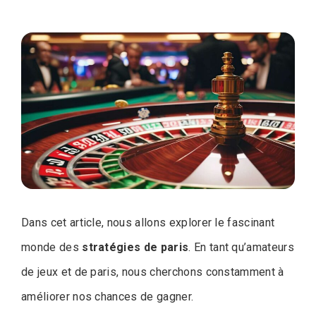
Dans cet article, nous allons explorer le fascinant
monde des
stratégies de paris
. En tant qu’amateurs
de jeux et de paris, nous cherchons constamment à
améliorer nos chances de gagner.