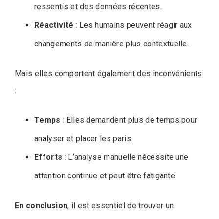
ressentis et des données récentes.
Réactivité
: Les humains peuvent réagir aux
changements de manière plus contextuelle.
Mais elles comportent également des inconvénients
:
Temps
: Elles demandent plus de temps pour
analyser et placer les paris.
Efforts
: L’analyse manuelle nécessite une
attention continue et peut être fatigante.
En conclusion
, il est essentiel de trouver un