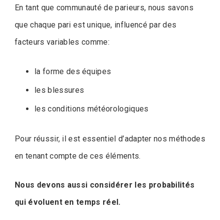
En tant que communauté de parieurs, nous savons
que chaque pari est unique, influencé par des
facteurs variables comme:
la forme des équipes
les blessures
les conditions météorologiques
Pour réussir, il est essentiel d’adapter nos méthodes
en tenant compte de ces éléments.
Nous devons aussi considérer les probabilités
qui évoluent en temps réel.