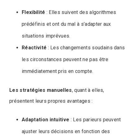
Flexibilité
: Elles suivent des algorithmes
prédéfinis et ont du mal à s’adapter aux
situations imprévues.
Réactivité
: Les changements soudains dans
les circonstances peuvent ne pas être
immédiatement pris en compte.
Les stratégies manuelles
, quant à elles,
présentent leurs propres avantages :
Adaptation intuitive
: Les parieurs peuvent
ajuster leurs décisions en fonction des