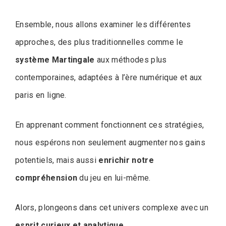
Ensemble, nous allons examiner les différentes
approches, des plus traditionnelles comme le
système Martingale
aux méthodes plus
contemporaines, adaptées à l’ère numérique et aux
paris en ligne.
En apprenant comment fonctionnent ces stratégies,
nous espérons non seulement augmenter nos gains
potentiels, mais aussi
enrichir notre
compréhension
du jeu en lui-même.
Alors, plongeons dans cet univers complexe avec un
esprit curieux et analytique
.